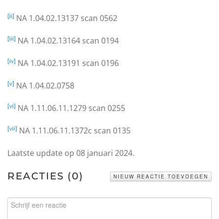
[ii]
NA 1.04.02.13137 scan 0562
[iii]
NA 1.04.02.13164 scan 0194
[iv]
NA 1.04.02.13191 scan 0196
[v]
NA 1.04.02.0758
[vi]
NA 1.11.06.11.1279 scan 0255
[vii]
NA 1.11.06.11.1372c scan 0135
Laatste update op
08 januari 2024
.
REACTIES (
0
)
NIEUW REACTIE TOEVOEGEN