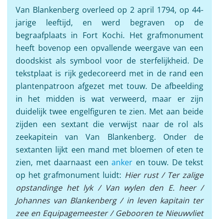
Van Blankenberg overleed op 2 april 1794, op 44-
jarige leeftijd, en werd begraven op de
begraafplaats in Fort Kochi. Het grafmonument
heeft bovenop een opvallende weergave van een
doodskist als symbool voor de sterfelijkheid. De
tekstplaat is rijk gedecoreerd met in de rand een
plantenpatroon afgezet met touw. De afbeelding
in het midden is wat verweerd, maar er zijn
duidelijk twee engelfiguren te zien. Met aan beide
zijden een sextant die verwijst naar de rol als
zeekapitein van Van Blankenberg. Onder de
sextanten lijkt een mand met bloemen of eten te
zien, met daarnaast een
anker
en touw. De tekst
op het grafmonument luidt:
Hier rust / Ter zalige
opstandinge het lyk / Van wylen den E. heer /
Johannes van Blankenberg / in leven kapitain ter
zee en Equipagemeester / Gebooren te Nieuwvliet