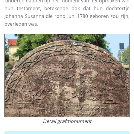
kinderen hadden op het moment van het opmaken van
hun testament, betekende ook dat hun dochtertje
Johanna Susanna die rond juni 1780 geboren zou zijn,
overleden was.
Detail grafmonument