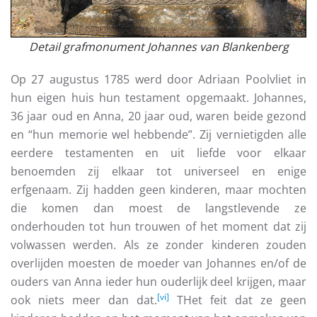
Detail grafmonument Johannes van Blankenberg
Op 27 augustus 1785 werd door Adriaan Poolvliet in
hun eigen huis hun testament opgemaakt. Johannes,
36 jaar oud en Anna, 20 jaar oud, waren beide gezond
en “hun memorie wel hebbende”. Zij vernietigden alle
eerdere testamenten en uit liefde voor elkaar
benoemden zij elkaar tot universeel en enige
erfgenaam. Zij hadden geen kinderen, maar mochten
die komen dan moest de langstlevende ze
onderhouden tot hun trouwen of het moment dat zij
volwassen werden. Als ze zonder kinderen zouden
overlijden moesten de moeder van Johannes en/of de
ouders van Anna ieder hun ouderlijk deel krijgen, maar
[vi]
ook niets meer dan dat.
THet feit dat ze geen