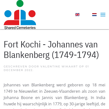
Skip to main content
Fort Kochi - Johannes van
Blankenberg (1749-1794)
GESCHREVEN DOOR VALENTINE WIKAART OP
01
DECEMBER 2022
.
Johannes van Blankenberg werd geboren op 18 mei
1749 te Nieuwvliet in Zeeuws-Vlaanderen als zoon van
Johanna Boone en Jannis van Blankenberg. In India
huwde hij waarschijnlijk in 1779, op 30-jarige leeftijd, de