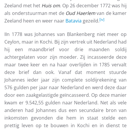
Zeeland met het
Huis
om
. Op 26 december 1772 was hij
als onderstuurman met de
Oud Haerlem
van de kamer
[iv]
Zeeland heen en weer naar
Batavia
gezeild.
IIn 1778 was Johannes van Blankenberg niet meer op
Ceylon, maar in Kochi. Bij zijn vertrek uit Nederland had
hij een maandbrief voor drie maanden soldij
achtergelaten voor zijn moeder. Zij incasseerde deze
maar twee keer en na haar overlijden in 1785 vervalt
deze brief dan ook. Vanaf dat moment stuurde
Johannes ieder jaar zijn complete soldijrekening van
576 gulden per jaar naar Nederland en werd deze daar
door een zaakgelastigde geïncasseerd. Op deze manier
kwam er 9.542,55 gulden naar Nederland. Net als vele
anderen had Johannes dus een secundaire bron van
inkomsten gevonden die hem in staat stelde een
prettig leven op te bouwen in Kochi en in dienst te