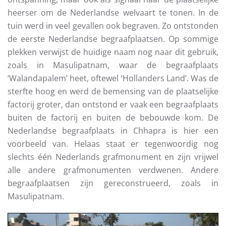
heerser om de Nederlandse welvaart te tonen. In de
tuin werd in veel gevallen ook begraven. Zo ontstonden
de eerste Nederlandse begraafplaatsen. Op sommige
plekken verwijst de huidige naam nog naar dit gebruik,
zoals in Masulipatnam, waar de begraafplaats
‘Walandapalem’ heet, oftewel ‘Hollanders Land’. Was de
sterfte hoog en werd de bemensing van de plaatselijke
factorij groter, dan ontstond er vaak een begraafplaats
buiten de factorij en buiten de bebouwde kom. De
Nederlandse begraafplaats in Chhapra is hier een
voorbeeld van. Helaas staat er tegenwoordig nog
slechts één Nederlands grafmonument en zijn vrijwel
alle andere grafmonumenten verdwenen. Andere
begraafplaatsen zijn gereconstrueerd, zoals in
Masulipatnam.