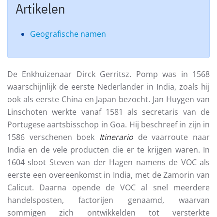
Artikelen
Geografische namen
De Enkhuizenaar Dirck Gerritsz. Pomp was in 1568
waarschijnlijk de eerste Nederlander in India, zoals hij
ook als eerste China en Japan bezocht. Jan Huygen van
Linschoten werkte vanaf 1581 als secretaris van de
Portugese aartsbisschop in Goa. Hij beschreef in zijn in
1586 verschenen boek
Itinerario
de vaarroute naar
India en de vele producten die er te krijgen waren. In
1604 sloot Steven van der Hagen namens de VOC als
eerste een overeenkomst in India, met de Zamorin van
Calicut. Daarna opende de VOC al snel meerdere
handelsposten, factorijen genaamd, waarvan
sommigen zich ontwikkelden tot versterkte