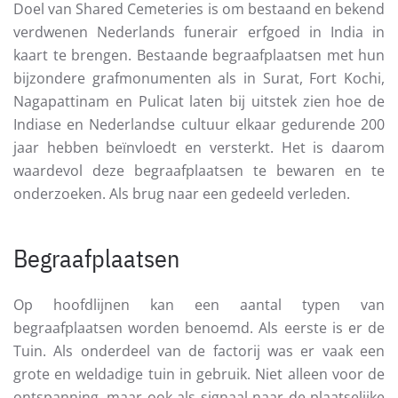
Doel van Shared Cemeteries is om bestaand en bekend
verdwenen Nederlands funerair erfgoed in India in
kaart te brengen. Bestaande begraafplaatsen met hun
bijzondere grafmonumenten als in Surat, Fort Kochi,
Nagapattinam en Pulicat laten bij uitstek zien hoe de
Indiase en Nederlandse cultuur elkaar gedurende 200
jaar hebben beïnvloedt en versterkt. Het is daarom
waardevol deze begraafplaatsen te bewaren en te
onderzoeken. Als brug naar een gedeeld verleden.
Begraafplaatsen
Op hoofdlijnen kan een aantal typen van
begraafplaatsen worden benoemd. Als eerste is er de
Tuin. Als onderdeel van de factorij was er vaak een
grote en weldadige tuin in gebruik. Niet alleen voor de
ontspanning, maar ook als signaal naar de plaatselijke