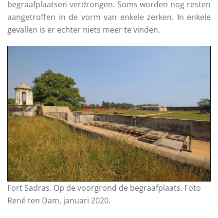
begraafplaatsen verdrongen. Soms worden nog resten
aangetroffen in de vorm van enkele zerken. In enkele
gevallen is er echter niets meer te vinden.
Fort Sadras. Op de voorgrond de begraafplaats. Foto
René ten Dam, januari 2020.