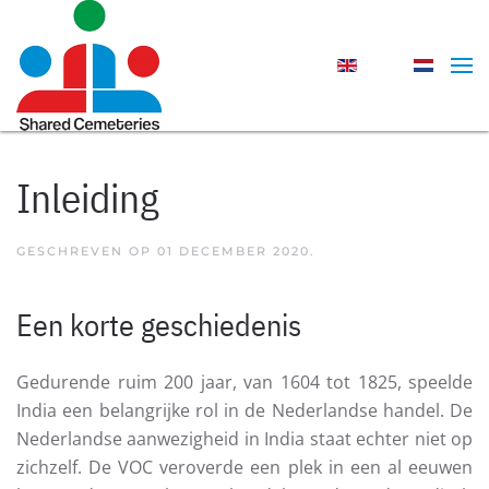
Skip to main content
Inleiding
GESCHREVEN OP
01 DECEMBER 2020
.
Een korte geschiedenis
Gedurende ruim 200 jaar, van 1604 tot 1825, speelde
India een belangrijke rol in de Nederlandse handel. De
Nederlandse aanwezigheid in India staat echter niet op
zichzelf. De VOC veroverde een plek in een al eeuwen