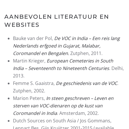
AANBEVOLEN LITERATUUR EN
WEBSITES
Bauke van der Pol,
De VOC in India – Een reis lang
Nederlands erfgoed in Gujarat, Malabar,
Coromandel en Bengalen.
Zutphen, 2011.
Martin Krieger,
European Cemeteries in South
India – Seventeenth to Nineteenth Centuries
. Delhi,
2013.
Femme S. Gaaistra,
De geschiedenis van de VOC
.
Zutphen, 2002.
Marion Peters,
In steen geschreven – Leven en
sterven van VOC-dienaren op de kust van
Coromandel in India
. Amsterdam, 2002.
Dutch Sources on South Asia / Jos Gommans,
Lennart Bes, Gijs Kruijtzer 2001-2015 (available