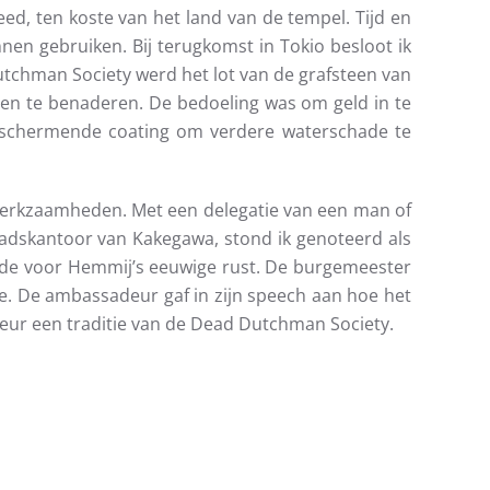
eed, ten koste van het land van de tempel. Tijd en
n gebruiken. Bij terugkomst in Tokio besloot ik
Dutchman Society werd het lot van de grafsteen van
en te benaderen. De bedoeling was om geld in te
beschermende coating om verdere waterschade te
werkzaamheden. Met een delegatie van een man of
adskantoor van Kakegawa, stond ik genoteerd als
bede voor Hemmij’s eeuwige rust. De burgemeester
e. De ambassadeur gaf in zijn speech aan hoe het
ur een traditie van de Dead Dutchman Society.