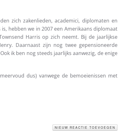
den zich zakenlieden, academici, diplomaten en
 is, hebben we in 2007 een Amerikaans diplomaat
wnsend Harris op zich neemt. Bij de jaarlijkse
Henry. Daarnaast zijn nog twee gepensioneerde
ok ik ben nog steeds jaarlijks aanwezig, de enige
 (meervoud dus) vanwege de bemoeienissen met
NIEUW REACTIE TOEVOEGEN