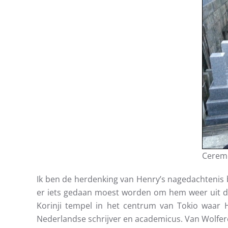
Ceremo
Ik ben de herdenking van Henry’s nagedachtenis bi
er iets gedaan moest worden om hem weer uit de 
Korinji tempel in het centrum van Tokio waar H
Nederlandse schrijver en academicus. Van Wolfer