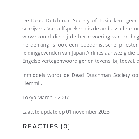
De Dead Dutchman Society of Tokio kent geen o
schrijvers. Vanzelfsprekend is de ambassadeur 
verwelkomd die bij de heropvoering van de beg
herdenking is ook een boeddhistische prieste
leidinggevenden van Japan Airlines aanwezig die 
Engelse vertegenwoordiger en tevens, bij toeval,
Inmiddels wordt de Dead Dutchman Society oo
Hemmij.
Tokyo March 3 2007
Laatste update op
01 november 2023
.
REACTIES (
0
)