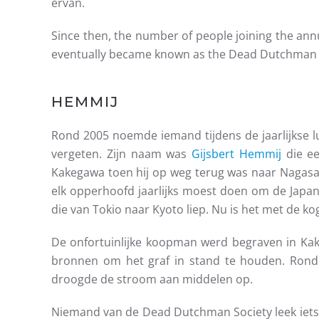
ervan.
Since then, the number of people joining the annua
eventually became known as the Dead Dutchman S
HEMMIJ
Rond 2005 noemde iemand tijdens de jaarlijkse 
vergeten. Zijn naam was
Gijsbert Hemmij
die e
Kakegawa toen hij op weg terug was naar Nagasa
elk opperhoofd jaarlijks moest doen om de Japan
die van Tokio naar Kyoto liep. Nu is het met de kog
De onfortuinlijke koopman werd begraven in Kake
bronnen om het graf in stand te houden. Rond
droogde de stroom aan middelen op.
Niemand van de Dead Dutchman Society leek iets 