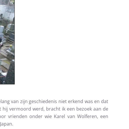
elang van zijn geschiedenis niet erkend was en dat
t hij vermoord werd, bracht ik een bezoek aan de
door vrienden onder wie Karel van Wolferen, een
Japan.