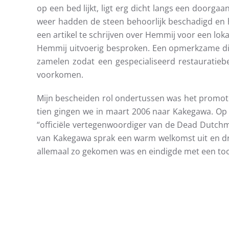
op een bed lijkt, ligt erg dicht langs een doorga
weer hadden de steen behoorlijk beschadigd en 
een artikel te schrijven over Hemmij voor een lok
Hemmij uitvoerig besproken. Een opmerkzame dip
zamelen zodat een gespecialiseerd restauratie
voorkomen.
Mijn bescheiden rol ondertussen was het promote
tien gingen we in maart 2006 naar Kakegawa. Op 
“officiële vertegenwoordiger van de Dead Dutchm
van Kakegawa sprak een warm welkomst uit en dru
allemaal zo gekomen was en eindigde met een too