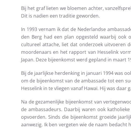
Bij het graf lieten we bloemen achter, vanzelfsp
Dit is nadien een traditie geworden.
In 1993 vernam ik dat de Nederlandse ambassade
den Berg had een plan opgesteld waarbij ook
cultureel attache, liet dat onderzoek uitvoeren 
moordenaars en het rapport van Hesselink vorm
Japan. Deze bijeenkomst werd gepland in maart 1
Bij de jaarlijkse herdenking in januari 1994 was 
om de bijeenkomst van de ambassade tot een succe
Hesselink in te vliegen vanaf Hawaï. Hij was daar 
Na de gezamenlijke bijeenkomst van vertegenwoor
de ambassadeurs. Daarbij waren ook katholieke 
opvoerden. Sinds die bijeenkomst groeide jaarli
aanwezig. Ik ben vergeten wie de naam bedacht h