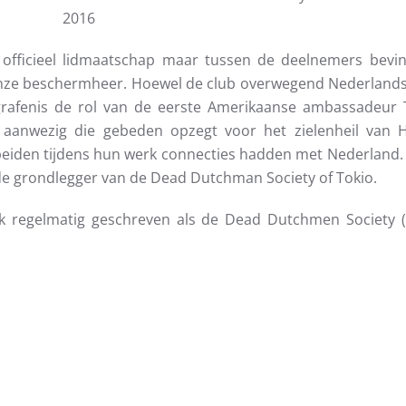
2016
fficieel lidmaatschap maar tussen de deelnemers bevin
onze beschermheer. Hoewel de club overwegend Nederlands
rafenis de rol van de eerste Amerikaanse ambassadeur To
r aanwezig die gebeden opzegt voor het zielenheil van 
beiden tijdens hun werk connecties hadden met Nederland. O
 de grondlegger van de Dead Dutchman Society of Tokio.
k regelmatig geschreven als de Dead Dutchmen Society