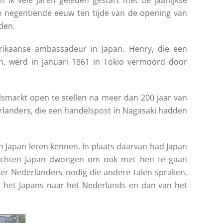
ik vele jaren geleden gestart met de jaarlijkse
de negentiende eeuw ten tijde van de opening van
den.
rikaanse ambassadeur in Japan. Henry, die een
n, werd in januari 1861 in Tokio vermoord door
smarkt open te stellen na meer dan 200 jaar van
landers, die een handelspost in Nagasaki hadden
 Japan leren kennen. In plaats daarvan had Japan
 machten Japan dwongen om ook met hen te gaan
er Nederlanders nodig die andere talen spraken.
n het Japans naar het Nederlands en dan van het