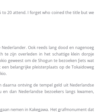
 to 20 attend. I forget who coined the title but we
re Nederlander. Ook reeds lang dood en nagenoeg
 te zijn overleden in het schattige klein dorpje
okio geweest om de Shogun te bezoeken [iets wat
 een belangrijke pleisterplaats op de Tokaidoweg
kio.
en daarna ontving de tempel geld uit Nederlandse
nu en dan Nederlandse bezoekers langs kwamen,
 te gaan nemen in Kakegawa. Het grafmonument dat