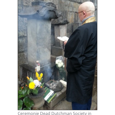
Ceremonie Dead Dutchman Society in