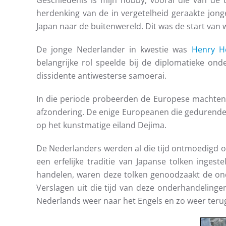
Geschiedenis is mijn hobby, vooral die van de u
herdenking van de in vergetelheid geraakte jong
Japan naar de buitenwereld. Dit was de start van 
De jonge Nederlander in kwestie was
Henry H
belangrijke rol speelde bij de diplomatieke o
dissidente antiwesterse samoerai.
In die periode probeerden de Europese machten 
afzondering. De enige Europeanen die gedurende
op het kunstmatige eiland Dejima.
De Nederlanders werden al die tijd ontmoedigd o
een erfelijke traditie van Japanse tolken in
handelen, waren deze tolken genoodzaakt de ond
Verslagen uit die tijd van deze onderhandelinge
Nederlands weer naar het Engels en zo weer teru