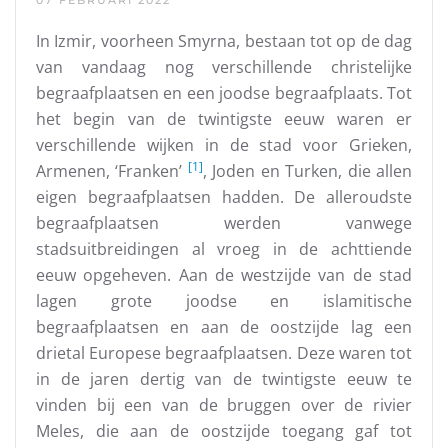
07 FEBRUARI 2022
In Izmir, voorheen Smyrna, bestaan tot op de dag
van vandaag nog verschillende christelijke
begraafplaatsen en een joodse begraafplaats. Tot
het begin van de twintigste eeuw waren er
verschillende wijken in de stad voor Grieken,
[1]
Armenen, ‘Franken’
, Joden en Turken, die allen
eigen begraafplaatsen hadden. De alleroudste
begraafplaatsen werden vanwege
stadsuitbreidingen al vroeg in de achttiende
eeuw opgeheven. Aan de westzijde van de stad
lagen grote joodse en islamitische
begraafplaatsen en aan de oostzijde lag een
drietal Europese begraafplaatsen. Deze waren tot
in de jaren dertig van de twintigste eeuw te
vinden bij een van de bruggen over de rivier
Meles, die aan de oostzijde toegang gaf tot