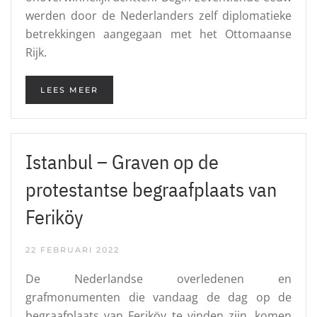
werden door de Nederlanders zelf diplomatieke
betrekkingen aangegaan met het Ottomaanse
Rijk.
LEES MEER
Istanbul – Graven op de
protestantse begraafplaats van
Feriköy
22 FEBRUARI 2022
De Nederlandse overledenen en
grafmonumenten die vandaag de dag op de
begraafplaats van Feriköy te vinden zijn, komen