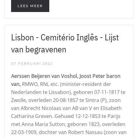
LEES MEER
Lisbon - Cemitério Inglês - Lijst
van begravenen
07 FEBRUARI 2022
Aerssen Beijeren van Voshol, Joost Peter baron
van,
RMWO, RNL etc. (minister-resident der
Nederlanden te Lissabon), geboren 07-11-1817 te
Zwolle, overleden 20-08-1857 te Sintra (P), zoon
van Albrecht Nicolaas van AB van V en Elisabeth
Catharina Greven. Gehuwd 12-12-1853 te Parijs
met Anna Maria Sutton, geboren 1823, overleden
22-03-1909, dochter van Robert Nassau (zoon van