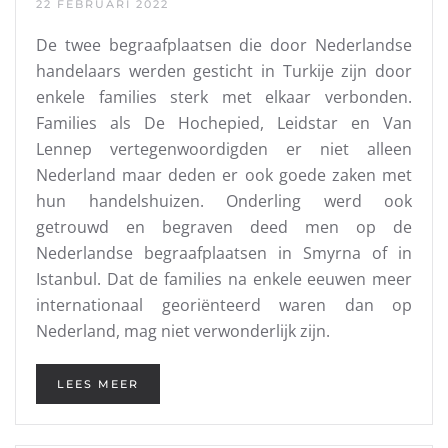
22 FEBRUARI 2022
De twee begraafplaatsen die door Nederlandse
handelaars werden gesticht in Turkije zijn door
enkele families sterk met elkaar verbonden.
Families als De Hochepied, Leidstar en Van
Lennep vertegenwoordigden er niet alleen
Nederland maar deden er ook goede zaken met
hun handelshuizen. Onderling werd ook
getrouwd en begraven deed men op de
Nederlandse begraafplaatsen in Smyrna of in
Istanbul. Dat de families na enkele eeuwen meer
internationaal georiënteerd waren dan op
Nederland, mag niet verwonderlijk zijn.
LEES MEER