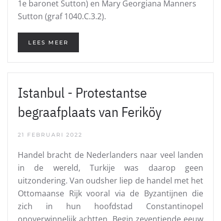
1e baronet Sutton) en Mary Georgiana Manners
Sutton (graf 1040.C.3.2).
LEES MEER
Istanbul - Protestantse
begraafplaats van Feriköy
21 FEBRUARI 2022
Handel bracht de Nederlanders naar veel landen
in de wereld, Turkije was daarop geen
uitzondering. Van oudsher liep de handel met het
Ottomaanse Rijk vooral via de Byzantijnen die
zich in hun hoofdstad Constantinopel
onoverwinnelijk achtten. Begin zeventiende eeuw