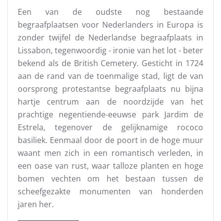
Een van de oudste nog bestaande
begraafplaatsen voor Nederlanders in Europa is
zonder twijfel de Nederlandse begraafplaats in
Lissabon, tegenwoordig - ironie van het lot - beter
bekend als de British Cemetery. Gesticht in 1724
aan de rand van de toenmalige stad, ligt de van
oorsprong protestantse begraafplaats nu bijna
hartje centrum aan de noordzijde van het
prachtige negentiende-eeuwse park Jardim de
Estrela, tegenover de gelijknamige rococo
basiliek. Eenmaal door de poort in de hoge muur
waant men zich in een romantisch verleden, in
een oase van rust, waar talloze planten en hoge
bomen vechten om het bestaan tussen de
scheefgezakte monumenten van honderden
jaren her.