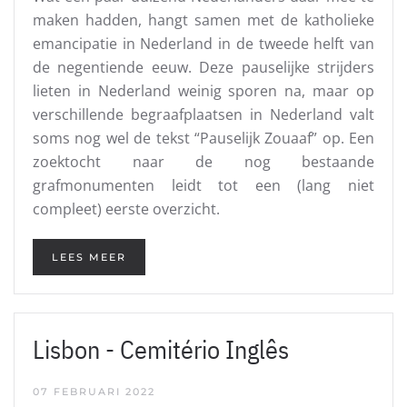
maken hadden, hangt samen met de katholieke
emancipatie in Nederland in de tweede helft van
de negentiende eeuw. Deze pauselijke strijders
lieten in Nederland weinig sporen na, maar op
verschillende begraafplaatsen in Nederland valt
soms nog wel de tekst “Pauselijk Zouaaf” op. Een
zoektocht naar de nog bestaande
grafmonumenten leidt tot een (lang niet
compleet) eerste overzicht.
LEES MEER
Lisbon - Cemitério Inglês
07 FEBRUARI 2022