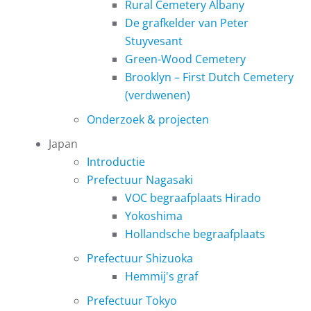
Rural Cemetery Albany
De grafkelder van Peter
Stuyvesant
Green-Wood Cemetery
Brooklyn – First Dutch Cemetery
(verdwenen)
Onderzoek & projecten
Japan
Introductie
Prefectuur Nagasaki
VOC begraafplaats Hirado
Yokoshima
Hollandsche begraafplaats
Prefectuur Shizuoka
Hemmij's graf
Prefectuur Tokyo