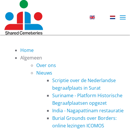
Skip to main content
Home
Algemeen
Over ons
Nieuws
Scriptie over de Nederlandse
begraafplaats in Surat
Suriname - Platform Historische
Begraafplaatsen opgezet
India - Nagapattinam restauratie
Burial Grounds over Borders:
online lezingen ICOMOS