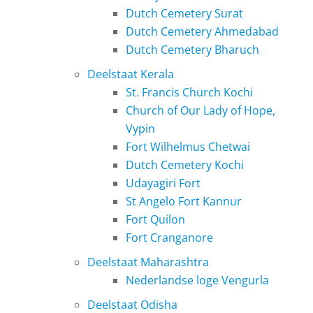
Dutch Cemetery Surat
Dutch Cemetery Ahmedabad
Dutch Cemetery Bharuch
Deelstaat Kerala
St. Francis Church Kochi
Church of Our Lady of Hope,
Vypin
Fort Wilhelmus Chetwai
Dutch Cemetery Kochi
Udayagiri Fort
St Angelo Fort Kannur
Fort Quilon
Fort Cranganore
Deelstaat Maharashtra
Nederlandse loge Vengurla
Deelstaat Odisha