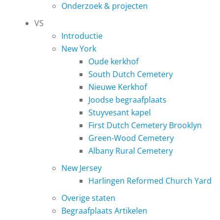
Onderzoek & projecten
VS
Introductie
New York
Oude kerkhof
South Dutch Cemetery
Nieuwe Kerkhof
Joodse begraafplaats
Stuyvesant kapel
First Dutch Cemetery Brooklyn
Green-Wood Cemetery
Albany Rural Cemetery
New Jersey
Harlingen Reformed Church Yard
Overige staten
Begraafplaats Artikelen