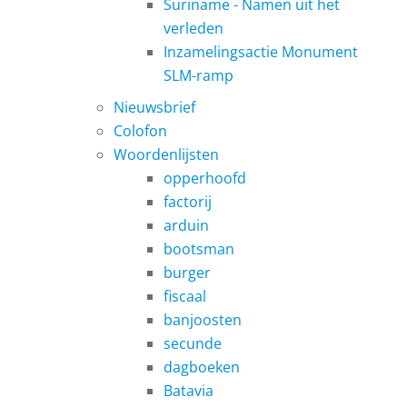
Suriname - Namen uit het
verleden
Inzamelingsactie Monument
SLM-ramp
Nieuwsbrief
Colofon
Woordenlijsten
opperhoofd
factorij
arduin
bootsman
burger
fiscaal
banjoosten
secunde
dagboeken
Batavia