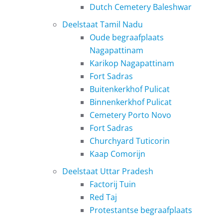
Dutch Cemetery Baleshwar
Deelstaat Tamil Nadu
Oude begraafplaats
Nagapattinam
Karikop Nagapattinam
Fort Sadras
Buitenkerkhof Pulicat
Binnenkerkhof Pulicat
Cemetery Porto Novo
Fort Sadras
Churchyard Tuticorin
Kaap Comorijn
Deelstaat Uttar Pradesh
Factorij Tuin
Red Taj
Protestantse begraafplaats