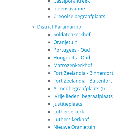
Cassipora Kreek
Jodensavanne
Creoolse begraafplaats
District Paramaribo
Soldatenkerkhof
Oranjetuin
Portugees - Oud
Hoogduits - Oud
Matrozenkerkhof
Fort Zeelandia - Binnenfort
Fort Zeelandia - Buitenfort
Armenbegraafplaats (I)
'Vrije lieden' begraafplaats
Justitieplaats
Lutherse kerk
Luthers kerkhof
Nieuwe Oranjetuin