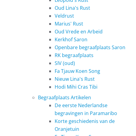
Leopold's Rust
Oud Lina's Rust
Veldrust
Marius' Rust
Oud Vrede en Arbeid
Kerkhof Saron
Openbare begraafplaats Saron
RK begraafplaats
SIV (oud)
Fa Tjauw Koen Song
Nieuw Lina's Rust
Hodi Mihi Cras Tibi
Begraafplaats Artikelen
De eerste Nederlandse
begravingen in Paramaribo
Korte geschiedenis van de
Oranjetuin