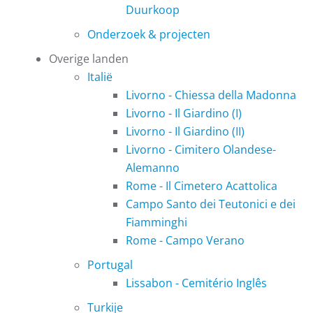
Duurkoop
Onderzoek & projecten
Overige landen
Italië
Livorno - Chiessa della Madonna
Livorno - Il Giardino (I)
Livorno - Il Giardino (II)
Livorno - Cimitero Olandese-
Alemanno
Rome - Il Cimetero Acattolica
Campo Santo dei Teutonici e dei
Fiamminghi
Rome - Campo Verano
Portugal
Lissabon - Cemitério Inglês
Turkije