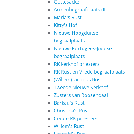
Gottesacker
Armenbegraafplaats (II)
Maria's Rust
Kitty's Hof
Nieuwe Hoogduitse
begraafplaats
Nieuwe Portugees-Joodse
begraafplaats
RK kerkhof priesters
RK Rust en Vrede begraafplaats
(Willem) Jacobus Rust
Tweede Nieuwe Kerkhof
Zusters van Roosendaal
Barkau's Rust
Christina's Rust
Crypte RK priesters
Willem's Rust