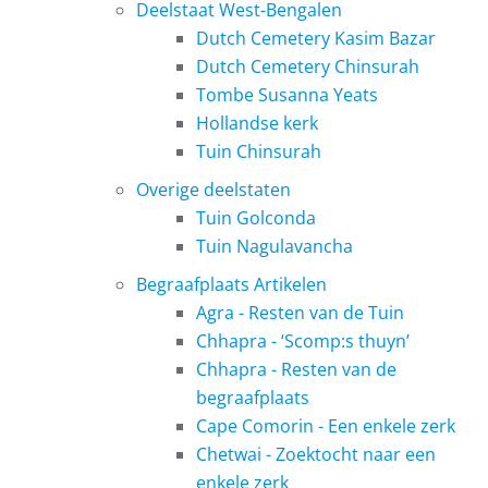
Deelstaat West-Bengalen
Dutch Cemetery Kasim Bazar
Dutch Cemetery Chinsurah
Tombe Susanna Yeats
Hollandse kerk
Tuin Chinsurah
Overige deelstaten
Tuin Golconda
Tuin Nagulavancha
Begraafplaats Artikelen
Agra - Resten van de Tuin
Chhapra - ‘Scomp:s thuyn’
Chhapra - Resten van de
begraafplaats
Cape Comorin - Een enkele zerk
Chetwai - Zoektocht naar een
enkele zerk